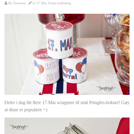
By
Tonerose
In
17 Mai
,
Gratis nedlasting
Deler i dag litt flere 17.Mai wrappere til små Pringles-bokser! Gøy
at disse er populære =)