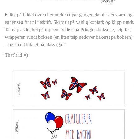
Klikk på bildet over eller under et par ganger, da blir det større og
egner seg fint til utskrift. Skriv ut på vanlig kopiark og klipp rundt.
Ta av plastlokket på toppen av de små Pringles-boksene, teip fast
wrapperen rundt boksen (en liten teip nedover bakerst på boksen)
– og smett lokket på plass igjen.
That´s it! =)