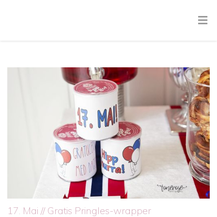
17. Mai // Gratis Pringles-wrapper