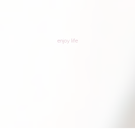
enjoy life
Kakekurs