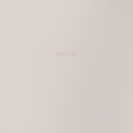
enjoy life