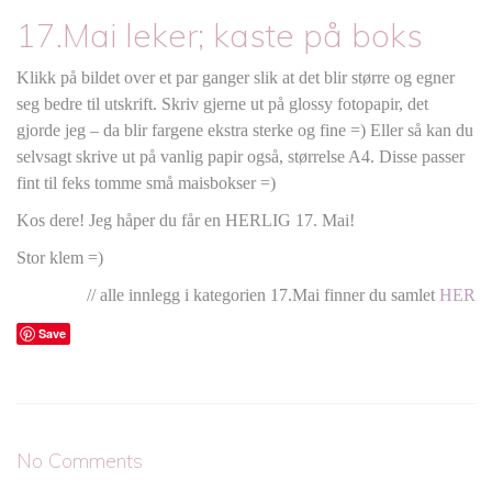
17.Mai leker; kaste på boks
Klikk på bildet over et par ganger slik at det blir større og egner
seg bedre til utskrift. Skriv gjerne ut på glossy fotopapir, det
gjorde jeg – da blir fargene ekstra sterke og fine =) Eller så kan du
selvsagt skrive ut på vanlig papir også, størrelse A4. Disse passer
fint til feks tomme små maisbokser =)
Kos dere! Jeg håper du får en HERLIG 17. Mai!
Stor klem =)
// alle innlegg i kategorien 17.Mai finner du samlet
HER
Save
No Comments