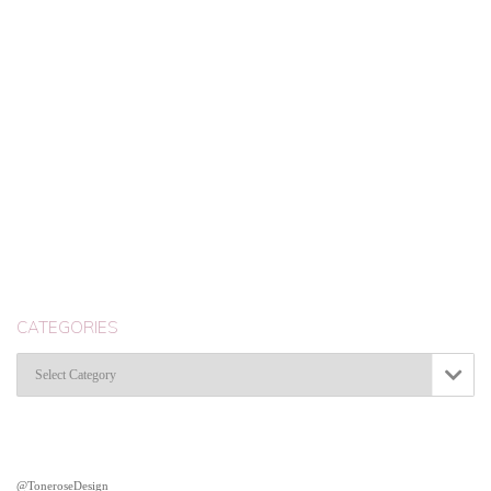
CATEGORIES
Categories

@ToneroseDesign