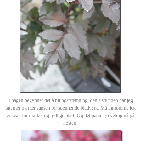
I hagen begynner det å bli høststemning, den siste tiden har jeg
fått mer og mer sansen for spennende bladverk. Må innrømme jeg
er svak for mørke, og rødlige blad! Og det passer jo veldig nå på
høsten!