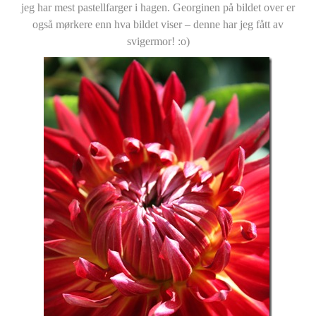
jeg har mest pastellfarger i hagen. Georginen på bildet over er
også mørkere enn hva bildet viser – denne har jeg fått av
svigermor! :o)