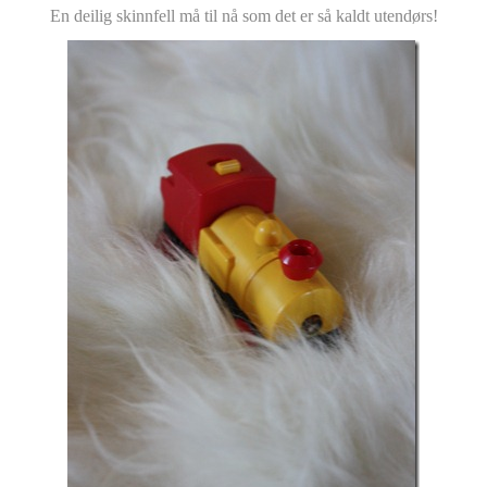
En deilig skinnfell må til nå som det er så kaldt utendørs!