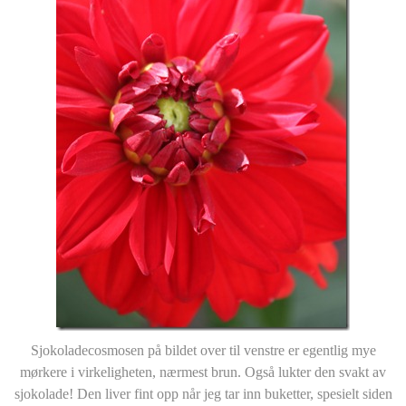
Sjokoladecosmosen på bildet over til venstre er egentlig mye
mørkere i virkeligheten, nærmest brun. Også lukter den svakt av
sjokolade! Den liver fint opp når jeg tar inn buketter, spesielt siden