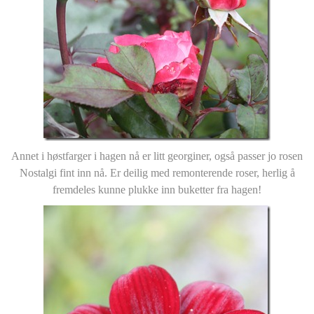
Annet i høstfarger i hagen nå er litt georginer, også passer jo rosen
Nostalgi fint inn nå. Er deilig med remonterende roser, herlig å
fremdeles kunne plukke inn buketter fra hagen!