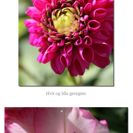
Hvit og lilla georgine.