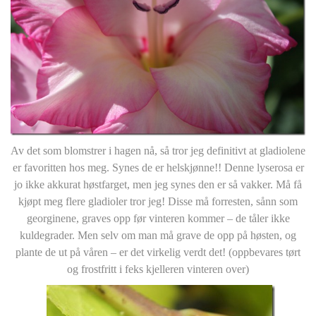
Av det som blomstrer i hagen nå, så tror jeg definitivt at gladiolene
er favoritten hos meg. Synes de er helskjønne!! Denne lyserosa er
jo ikke akkurat høstfarget, men jeg synes den er så vakker. Må få
kjøpt meg flere gladioler tror jeg! Disse må forresten, sånn som
georginene, graves opp før vinteren kommer – de tåler ikke
kuldegrader. Men selv om man må grave de opp på høsten, og
plante de ut på våren – er det virkelig verdt det! (oppbevares tørt
og frostfritt i feks kjelleren vinteren over)