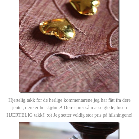
Hjertelig takk for de herlige kommentarene jeg har fått fra dere
jenter, dere er helskjønne! Dere sprer så masse glede, tusen
HJERTELIG takk!! :o) Jeg setter veldig stor pris på hilsningene!