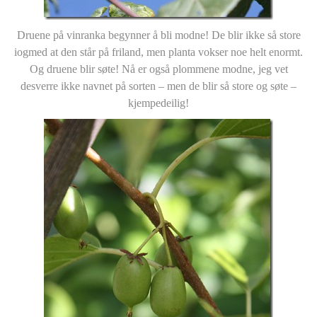
Druene på vinranka begynner å bli modne! De blir ikke så store
iogmed at den står på friland, men planta vokser noe helt enormt.
Og druene blir søte! Nå er også plommene modne, jeg vet
desverre ikke navnet på sorten – men de blir så store og søte –
kjempedeilig!