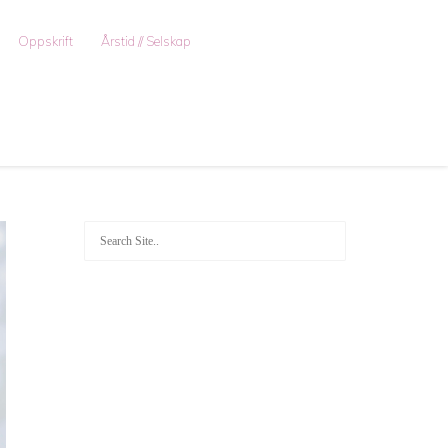
Oppskrift
Årstid // Selskap