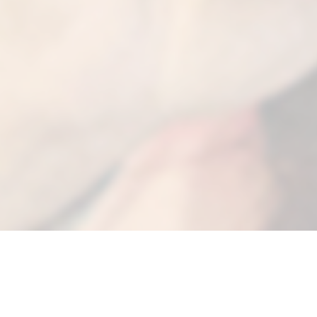
Kakekurs