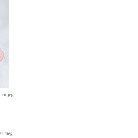
har jeg
der meg