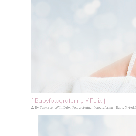
{ Babyfotografering // Felix }
By
Tonerose
In
Baby
,
Fotografering
,
Fotografering - Baby
,
Nyfødtf