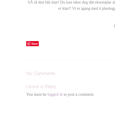
SÅ til den blir klar! Du kan sikre deg ditt eksemplar a
er klar!! Vi er igang med å planle
Save
No Comments
Leave a Reply
You must be
logged in
to post a comment.