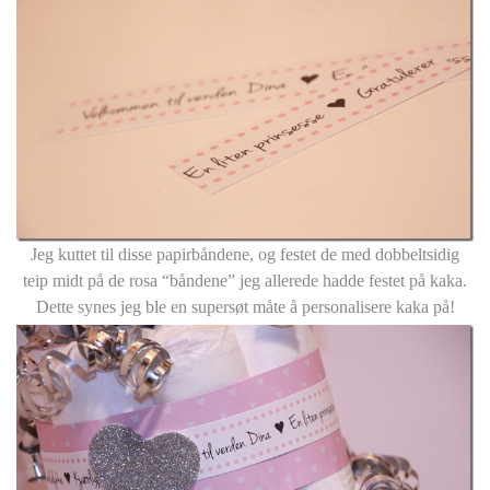
Jeg kuttet til disse papirbåndene, og festet de med dobbeltsidig
teip midt på de rosa “båndene” jeg allerede hadde festet på kaka.
Dette synes jeg ble en supersøt måte å personalisere kaka på!