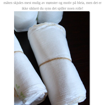
måten skjules mest mulig av mønster og motiv på bleia, men det er
ikke sikkert du syns det spiller noen rolle!