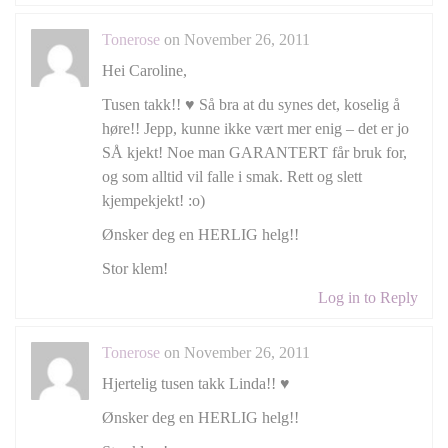
Tonerose
on November 26, 2011
Hei Caroline,
Tusen takk!! ♥ Så bra at du synes det, koselig å
høre!! Jepp, kunne ikke vært mer enig – det er jo
SÅ kjekt! Noe man GARANTERT får bruk for,
og som alltid vil falle i smak. Rett og slett
kjempekjekt! :o)
Ønsker deg en HERLIG helg!!
Stor klem!
Log in to Reply
Tonerose
on November 26, 2011
Hjertelig tusen takk Linda!! ♥
Ønsker deg en HERLIG helg!!