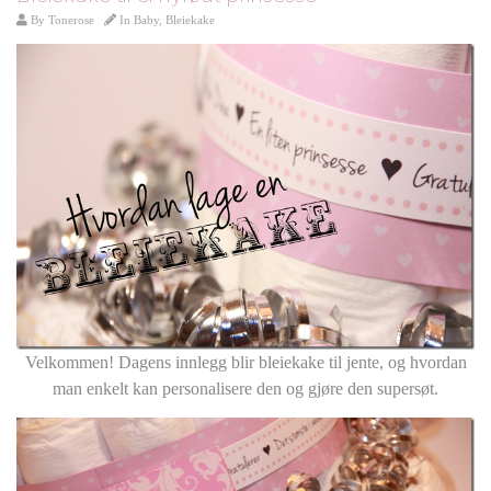
By
Tonerose
In
Baby
,
Bleiekake
Velkommen! Dagens innlegg blir bleiekake til jente, og hvordan
man enkelt kan personalisere den og gjøre den supersøt.