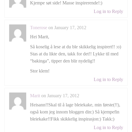
Kjempe søt side! Masse inspirerende!:)
Log in to Reply
Tonerose
on January 17, 2012
Hei Marit,
Så koselig å lese at du ble skikkelig inspirert!! :o)
Stas at du likte den, takk for det!! Lykke til med
“bakinga”, tipper den blir nydelig!!
Stor klem!
Log in to Reply
Marit
on January 17, 2012
Heisann!!Skal til å lage bleiekake, min første(!!),
også kom jeg innom bloggen din:) Så kjempefin
bleiekake!!Fikk skikkelig inspirasjon:) Takk:)
Log in to Reply