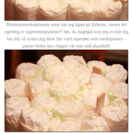
Blomstermerkepinnene mine har jeg kjøpt på Biltema, mener det
egentlig er opptenningspinner? hm. Ja, hagegal som jeg er (når jeg
har tid) så syntes jeg disse har vært supesøte som merkepinner –
passer bedre inn i hagen vår enn små plastskilt!