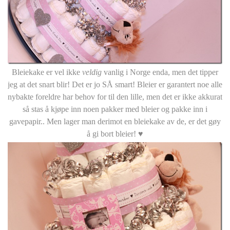
Bleiekake er vel ikke
veldig
vanlig i Norge enda, men det tipper
jeg at det snart blir! Det er jo SÅ smart! Bleier er garantert noe alle
nybakte foreldre har behov for til den lille, men det er ikke akkurat
så stas å kjøpe inn noen pakker med bleier og pakke inn i
gavepapir.. Men lager man derimot en bleiekake av de, er det gøy
å gi bort bleier! ♥