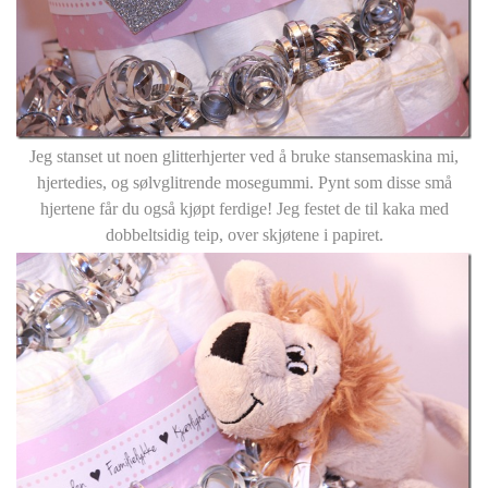
Jeg stanset ut noen glitterhjerter ved å bruke stansemaskina mi,
hjertedies, og sølvglitrende mosegummi. Pynt som disse små
hjertene får du også kjøpt ferdige! Jeg festet de til kaka med
dobbeltsidig teip, over skjøtene i papiret.