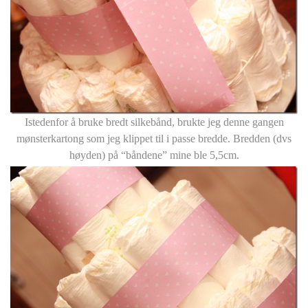
Istedenfor å bruke bredt silkebånd, brukte jeg denne gangen
mønsterkartong som jeg klippet til i passe bredde. Bredden (dvs
høyden) på “båndene” mine ble 5,5cm.