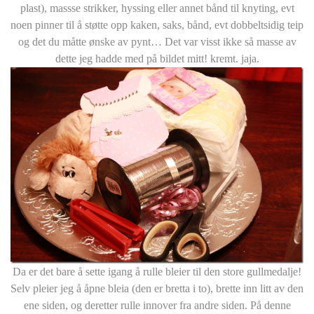
plast), massse strikker, hyssing eller annet bånd til knyting, evt
noen pinner til å støtte opp kaken, saks, bånd, evt dobbeltsidig teip
og det du måtte ønske av pynt… Det var visst ikke så masse av
dette jeg hadde med på bildet mitt! kremt. jaja.
Da er det bare å sette igang å rulle bleier til den store gullmedalje!
Selv pleier jeg å åpne bleia (den er bretta i to), brette inn litt av den
ene siden, og deretter rulle innover fra andre siden. På denne