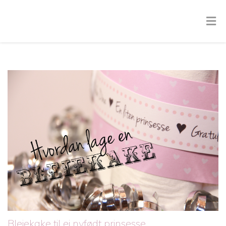
Bleiekake til ei nyfødt prinsesse