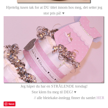
Hjertelig tusen tak for at DU tittet innom hos meg, det setter jeg
stor pris på! ♥
Jeg håper du har en STRÅLENDE torsdag!
Stor klem fra meg til DEG! ♥
// alle bleiekake-innlegg finner du samlet
HER
Save