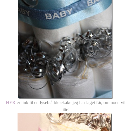
HER
er link til en lyseblå bleiekake jeg har laget før, om noen vil
titte!