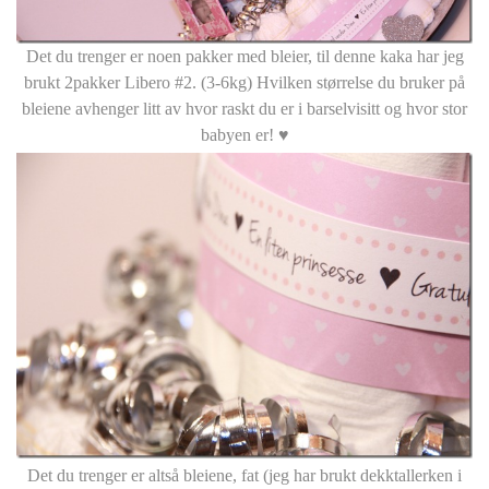
Det du trenger er noen pakker med bleier, til denne kaka har jeg
brukt 2pakker Libero #2. (3-6kg) Hvilken størrelse du bruker på
bleiene avhenger litt av hvor raskt du er i barselvisitt og hvor stor
babyen er! ♥
Det du trenger er altså bleiene, fat (jeg har brukt dekktallerken i