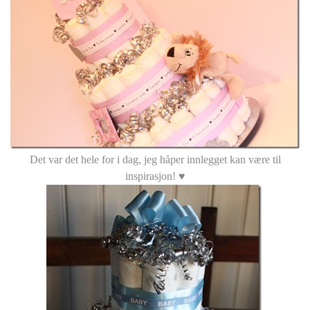
Det var det hele for i dag, jeg håper innlegget kan være til
inspirasjon! ♥