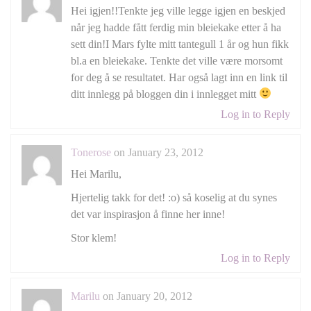
Hei igjen!!Tenkte jeg ville legge igjen en beskjed
når jeg hadde fått ferdig min bleiekake etter å ha
sett din!I Mars fylte mitt tantegull 1 år og hun fikk
bl.a en bleiekake. Tenkte det ville være morsomt
for deg å se resultatet. Har også lagt inn en link til
ditt innlegg på bloggen din i innlegget mitt
Log in to Reply
Tonerose
on January 23, 2012
Hei Marilu,
Hjertelig takk for det! :o) så koselig at du synes
det var inspirasjon å finne her inne!
Stor klem!
Log in to Reply
Marilu
on January 20, 2012