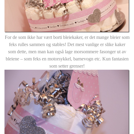
For de som ikke har vært borti bleiekaker, er det mange bleier som
feks rulles sammen og stables! Det mest vanlige er slike kaker
som dette, men man kan også lage morsommere fasonger ut av
bleiene – som feks en motorsykkel, barnevogn etc. Kun fantasien
som setter grenser!