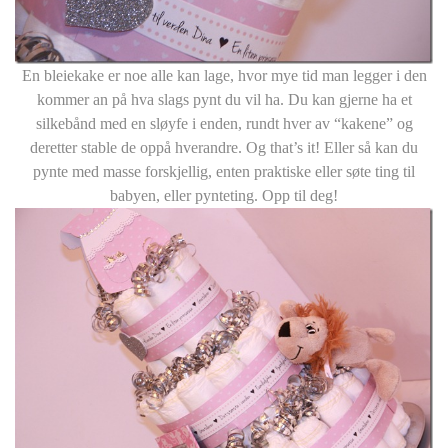
En bleiekake er noe alle kan lage, hvor mye tid man legger i den
kommer an på hva slags pynt du vil ha. Du kan gjerne ha et
silkebånd med en sløyfe i enden, rundt hver av “kakene” og
deretter stable de oppå hverandre. Og that’s it! Eller så kan du
pynte med masse forskjellig, enten praktiske eller søte ting til
babyen, eller pynteting. Opp til deg!