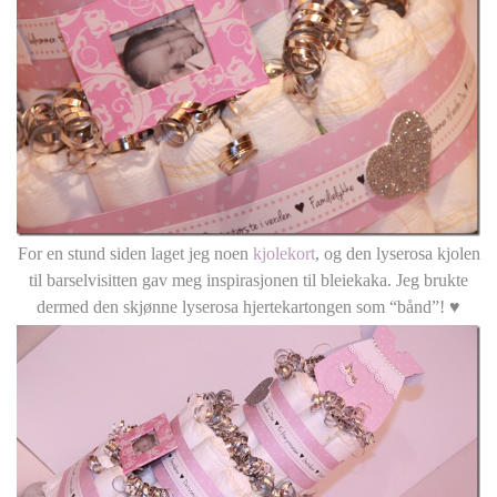
For en stund siden laget jeg noen
kjolekort
, og den lyserosa kjolen
til barselvisitten gav meg inspirasjonen til bleiekaka. Jeg brukte
dermed den skjønne lyserosa hjertekartongen som “bånd”! ♥