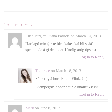
15 Comments
Ellen Birgitte Diana Patricia on March 14, 2013
Har lagd min første bleiekake skal bli såååå
spennende å gi den bort. Utrolig artig tips ;o)
Log in to Reply
Tonerose
on March 18, 2013
Så herlig å høre Ellen! Flinka! =)
Kjempegøy, tipper det ble knallsuksess!
Log in to Reply
Marit
on June 8, 2012