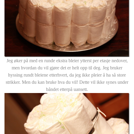
Jeg øker på med en runde ekstra bleier ytterst per etasje nedover,
men hvordan du vil gjøre det er helt opp til deg. Jeg bruker
hyssing rundt bleiene etterhvert, da jeg ikke pleier å ha så store
strikker. Men du kan bruke hva du vil! Dette vil ikke synes under
båndet etterpå uansett.