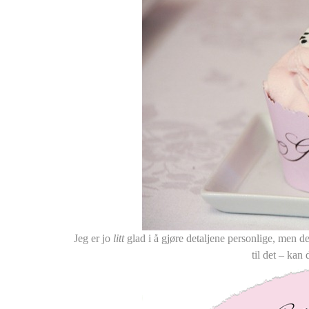
Jeg er jo
litt
glad i å gjøre detaljene personlige, men de
til det – kan