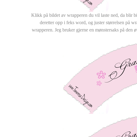
Klikk på bildet av wrapperen du vil laste ned, da blir bi
deretter opp i feks word, og juster størrelsen på wr
wrapperen. Jeg bruker gjerne en mønstersaks på den øv