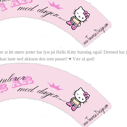
re at litt større jenter har lyst på Hello Kitty bursdag også! Dermed har 
 du kan laste ned akkurat den som passer! ♥ Vær så god!