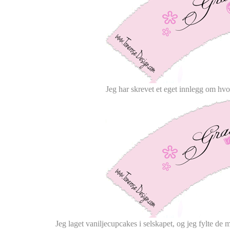
Jeg har skrevet et eget innlegg om hvo
Jeg laget vaniljecupcakes i selskapet, og jeg fylte de 