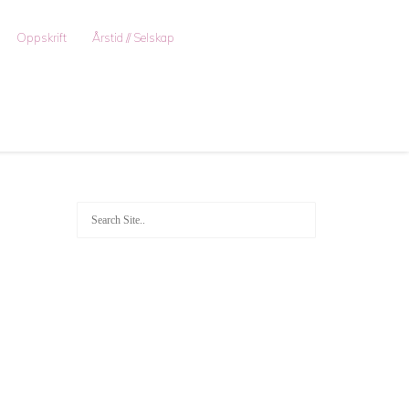
Oppskrift
Årstid // Selskap