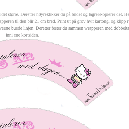
ldet større. Deretter høyreklikker du på bildet og lagrer/kopierer det. He
apperen til den blir 21 cm bred. Print ut på grov hvit kartong, og klipp 
erste buede linjen. Deretter fester du sammen wrapperen med dobbeltsi
inni ene kortsiden.