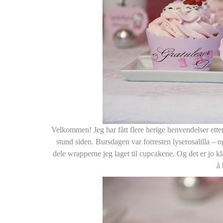
Velkommen! Jeg har fått flere herige henvendelser etter a
stund siden. Bursdagen var forresten lyserosalilla – 
dele wrapperne jeg laget til cupcakene. Og det er jo k
å 