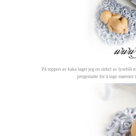
På toppen av kaka laget jeg en sirkel av lyseblå m
pregematte for å lage mønster 