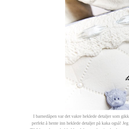
I barnedåpen var det vakre heklede detaljer som gikk 
perfekt å hente inn heklede detaljer på kaka også! Jeg