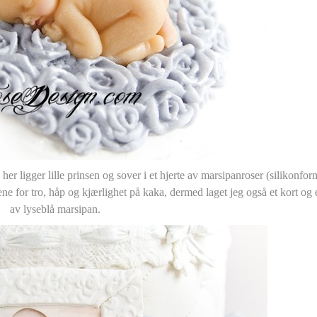
ligger lille prinsen og sover i et hjerte av marsipanroser (silikonform
ene for tro, håp og kjærlighet på kaka, dermed laget jeg også et kort og 
av lyseblå marsipan.