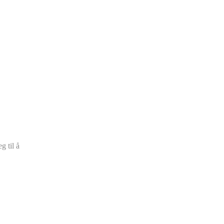
g til å