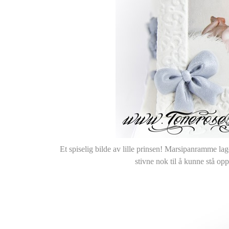
Et spiselig bilde av lille prinsen! Marsipanramme lager
stivne nok til å kunne stå opp