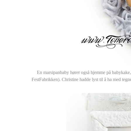
En marsipanbaby hører også hjemme på babykake, her 
FestFabrikken). Christine hadde lyst til å ha med tegn