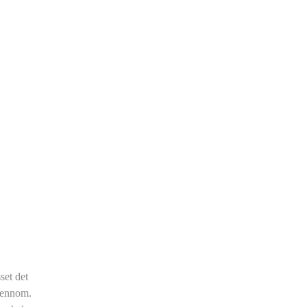
set det
gjennom.