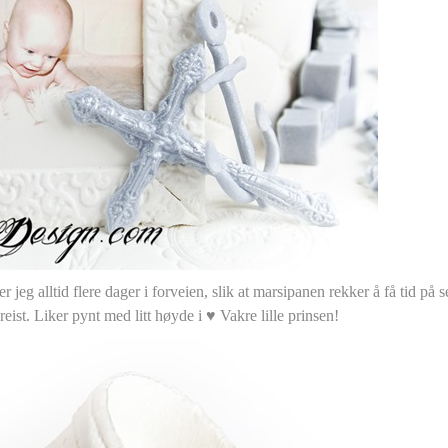
 jeg alltid flere dager i forveien, slik at marsipanen rekker å få tid på se
reist. Liker pynt med litt høyde i ♥ Vakre lille prinsen!