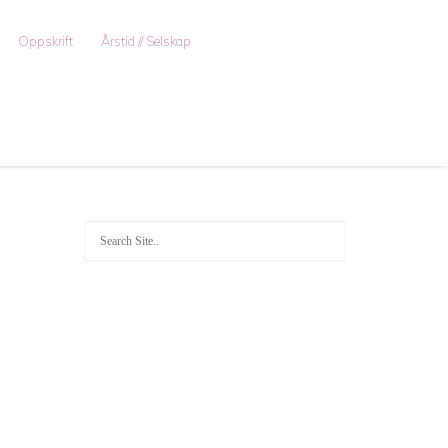
Oppskrift
Årstid // Selskap