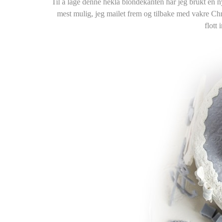
Til å lage denne hekla blondekanten har jeg brukt en ny
mest mulig, jeg mailet frem og tilbake med vakre Ch
flott