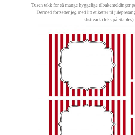
Tusen takk for så mange hyggelige tilbakemeldinger p
Dermed fortsetter jeg med litt etiketter til julepresang
klistreark (feks på Staples)