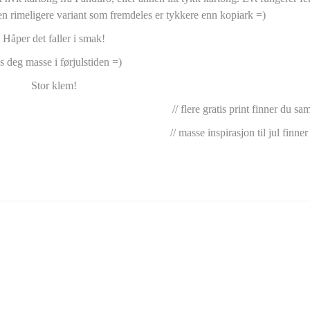
en rimeligere variant som fremdeles er tykkere enn kopiark =)
Håper det faller i smak!
 deg masse i førjulstiden =)
Stor klem!
// flere gratis print finner du s
// masse inspirasjon til jul finne