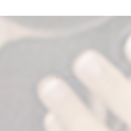
enjoy life