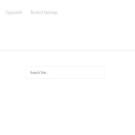
Oppskrift
Årstid // Selskap