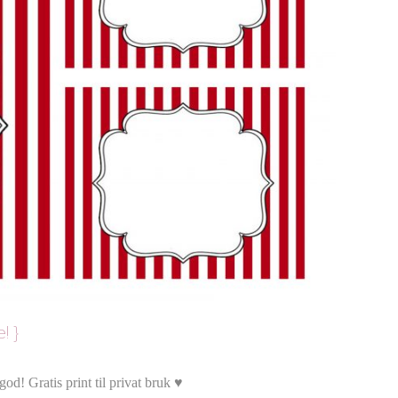
! }
od! Gratis print til privat bruk ♥