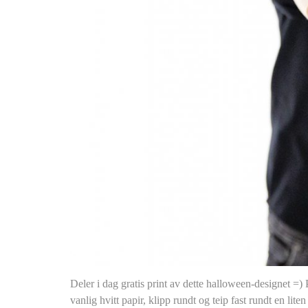
Deler i dag gratis print av dette halloween-designet =) Pe
vanlig hvitt papir, klipp rundt og teip fast rundt en lite