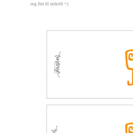
seg fint til utskrift =)