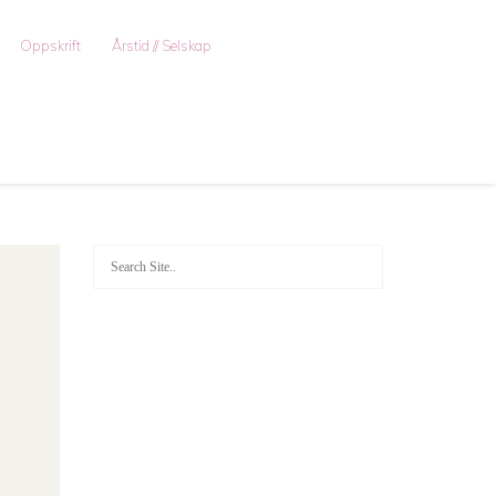
Oppskrift
Årstid // Selskap