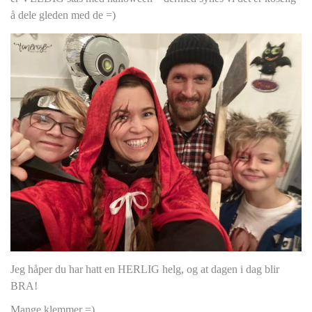
å dele gleden med de =)
Jeg håper du har hatt en HERLIG helg, og at dagen i dag blir
BRA!
Mange klemmer =)