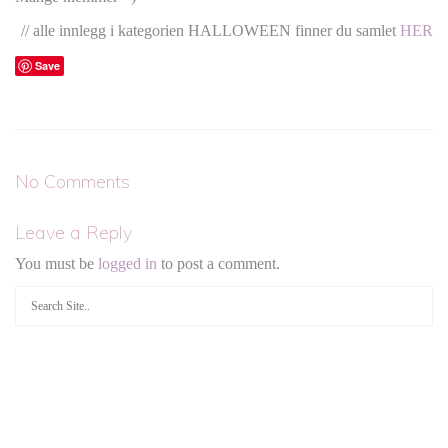
// alle innlegg i kategorien HALLOWEEN finner du samlet
HER
Save
No Comments
Leave a Reply
You must be
logged in
to post a comment.