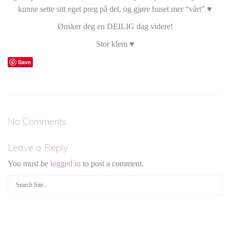
kunne sette sitt eget preg på det, og gjøre huset mer “vårt” ♥
Ønsker deg en DEILIG dag videre!
Stor klem ♥
Save
No Comments
Leave a Reply
You must be
logged in
to post a comment.