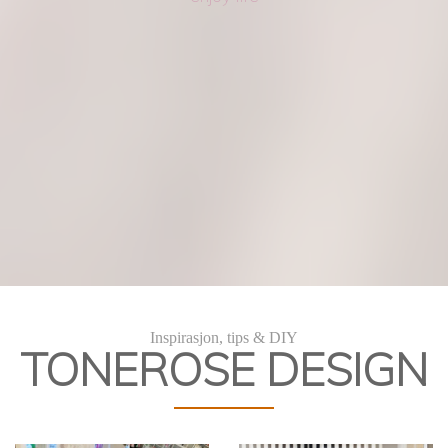
Kakekurs
DIY Kakedekorering
Inspirasjon, tips & DIY
TONEROSE DESIGN