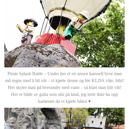
Pirate Splash Battle – Under her er en annen karusell hvor man
må regne med å bli våt – vi kjørte denne og ble KLISS våte, hihi!
Her skyter man på hverandre med vann – så klart man blir våt!
Her er bilde av gutta som står på land, jeg turte ikke ha opp
kameraet da vi kjørte båten ♥