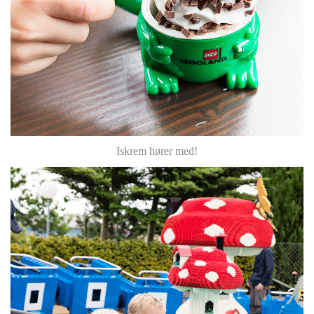
Iskrem hører med!