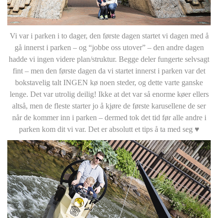
Vi var i parken i to dager, den første dagen startet vi dagen med å
gå innerst i parken – og “jobbe oss utover” – den andre dagen
hadde vi ingen videre plan/struktur. Begge deler fungerte selvsagt
fint – men den første dagen da vi startet innerst i parken var det
bokstavelig talt INGEN kø noen steder, og dette varte ganske
lenge. Det var utrolig deilig! Ikke at det var så enorme køer ellers
altså, men de fleste starter jo å kjøre de første karusellene de ser
når de kommer inn i parken – dermed tok det tid før alle andre i
parken kom dit vi var. Det er absolutt et tips å ta med seg ♥