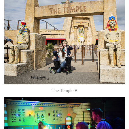
The Temple ♥