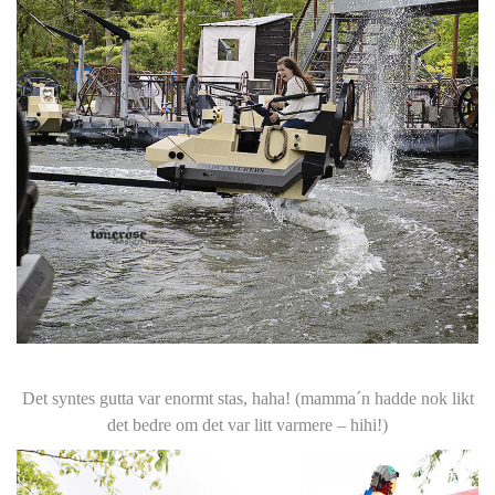
Det syntes gutta var enormt stas, haha! (mamma´n hadde nok likt
det bedre om det var litt varmere – hihi!)