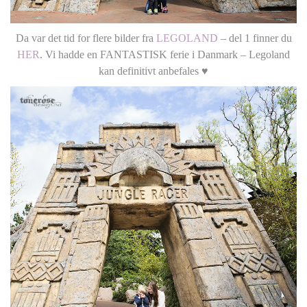
Da var det tid for flere bilder fra
LEGOLAND
– del 1 finner du
HER
. Vi hadde en FANTASTISK ferie i Danmark – Legoland
kan definitivt anbefales ♥