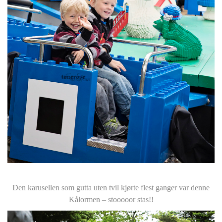
Den karusellen som gutta uten tvil kjørte flest ganger var denne
Kålormen – stooooor stas!!