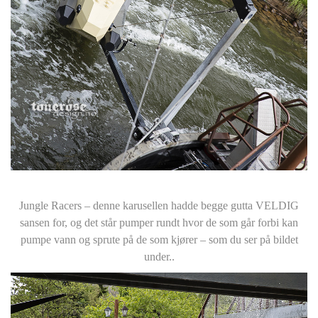
Jungle Racers – denne karusellen hadde begge gutta VELDIG
sansen for, og det står pumper rundt hvor de som går forbi kan
pumpe vann og sprute på de som kjører – som du ser på bildet
under..