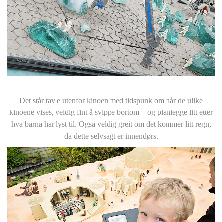
Det står tavle utenfor kinoen med tidspunk om når de ulike
kinoene vises, veldig fint å svippe bortom – og planlegge litt etter
hva barna har lyst til. Også veldig greit om det kommer litt regn,
da dette selvsagt er innendørs.