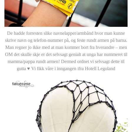
De hadde forresten slike navnelapper/armbånd hvor man kunne
skrive navn og telefon-nummer på, og feste rundt armen på barna.
Man regner jo ikke med at man kommer bort fra hverandre – men
OM det skulle skje er det selvsagt genialt at unga har nummeret til
mamma/pappa rundt armen! Dermed ordnet vi selvsagt dette til
gutta ♥ Vi fikk våre i inngangen ifra Hotell Legoland