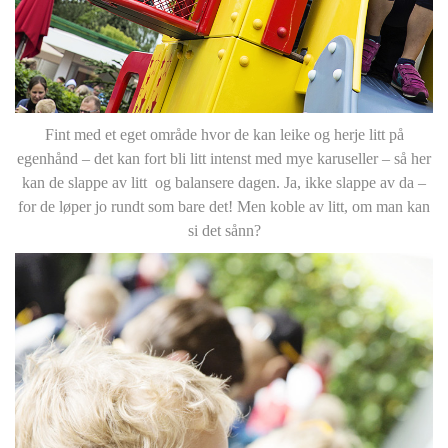
Fint med et eget område hvor de kan leike og herje litt på
egenhånd – det kan fort bli litt intenst med mye karuseller – så her
kan de slappe av litt og balansere dagen. Ja, ikke slappe av da –
for de løper jo rundt som bare det! Men koble av litt, om man kan
si det sånn?