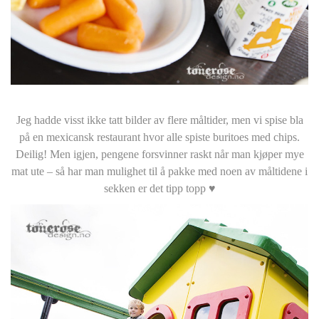
Jeg hadde visst ikke tatt bilder av flere måltider, men vi spise bla
på en mexicansk restaurant hvor alle spiste buritoes med chips.
Deilig! Men igjen, pengene forsvinner raskt når man kjøper mye
mat ute – så har man mulighet til å pakke med noen av måltidene i
sekken er det tipp topp ♥