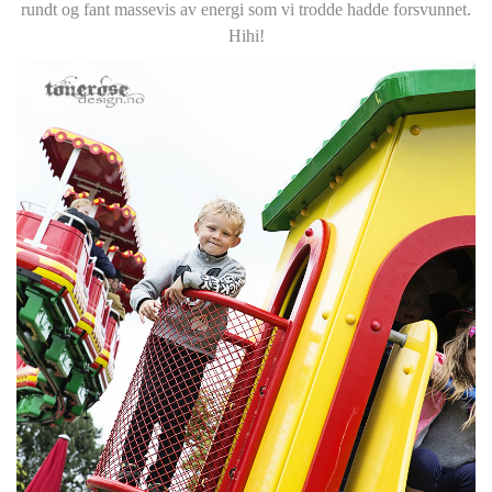
rundt og fant massevis av energi som vi trodde hadde forsvunnet.
Hihi!