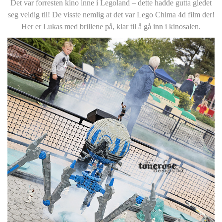
Det var forresten kino inne i Legoland – dette hadde gutta gledet
seg veldig til! De visste nemlig at det var Lego Chima 4d film der!
Her er Lukas med brillene på, klar til å gå inn i kinosalen.