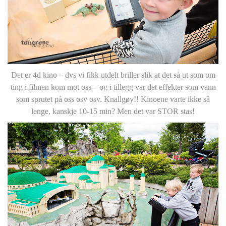
Det er 4d kino – dvs vi fikk utdelt briller slik at det så ut som om
ting i filmen kom mot oss – og i tillegg var det effekter som vann
som sprutet på oss osv osv. Knallgøy!! Kinoene varte ikke så
lenge, kanskje 10-15 min? Men det var STOR stas!