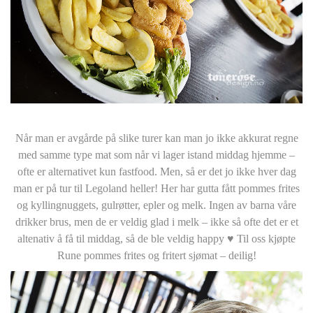
Når man er avgårde på slike turer kan man jo ikke akkurat regne
med samme type mat som når vi lager istand middag hjemme –
ofte er alternativet kun fastfood. Men, så er det jo ikke hver dag
man er på tur til Legoland heller! Her har gutta fått pommes frites
og kyllingnuggets, gulrøtter, epler og melk. Ingen av barna våre
drikker brus, men de er veldig glad i melk – ikke så ofte det er et
altenativ å få til middag, så de ble veldig happy ♥ Til oss kjøpte
Rune pommes frites og fritert sjømat – deilig!