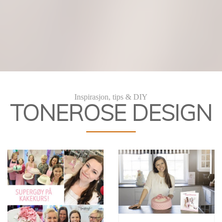
Kakekurs
DIY Kakedekorering
Inspirasjon, tips & DIY
TONEROSE DESIGN