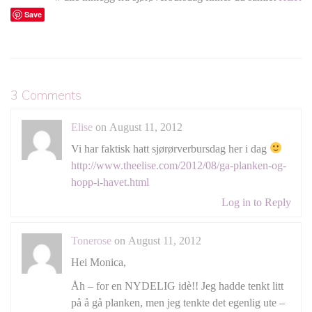
Save
3 Comments
Elise
on August 11, 2012
Vi har faktisk hatt sjørørverbursdag her i dag
http://www.theelise.com/2012/08/ga-planken-og-
hopp-i-havet.html
Log in to Reply
Tonerose
on August 11, 2012
Hei Monica,
Åh – for en NYDELIG idè!! Jeg hadde tenkt litt
på å gå planken, men jeg tenkte det egenlig ute –