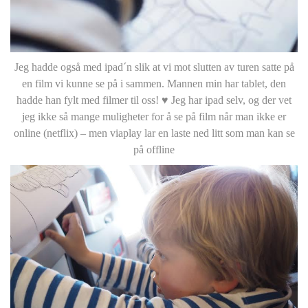
Jeg hadde også med ipad´n slik at vi mot slutten av turen satte på
en film vi kunne se på i sammen. Mannen min har tablet, den
hadde han fylt med filmer til oss! ♥ Jeg har ipad selv, og der vet
jeg ikke så mange muligheter for å se på film når man ikke er
online (netflix) – men viaplay lar en laste ned litt som man kan se
på offline