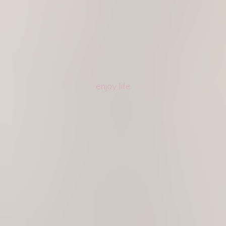
enjoy life