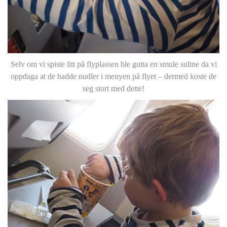
Selv om vi spiste litt på flyplassen ble gutta en smule sultne da vi
oppdaga at de hadde nudler i menyen på flyet – dermed koste de
seg stort med dette!