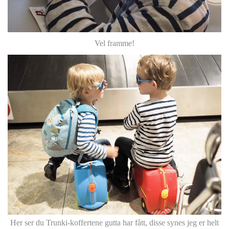
Vel framme!
Her ser du Trunki-koffertene gutta har fått, disse synes jeg er helt