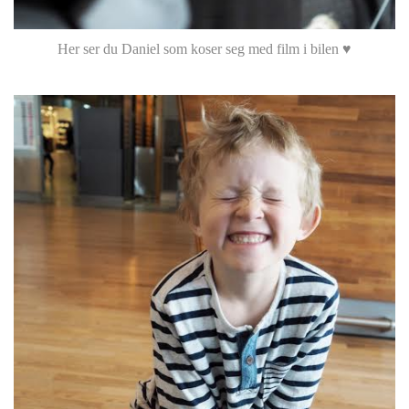
Her ser du Daniel som koser seg med film i bilen ♥