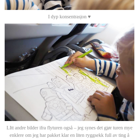
I dyp konsentrasjon ♥
LItt andre bilder ifra flyturen også – jeg synes det gjør turen mye
enklere om jeg har pakket klar en liten ryggsekk full av ting å