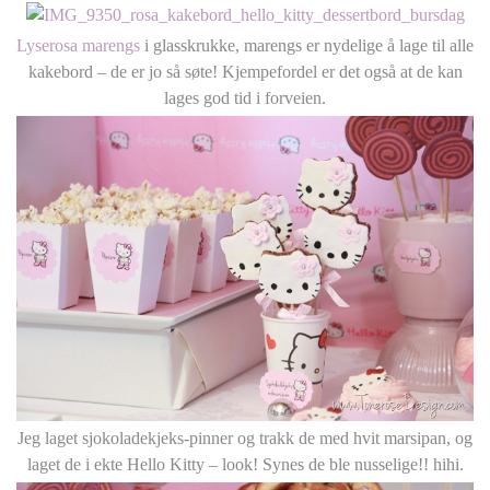
Lyserosa marengs
i glasskrukke, marengs er nydelige å lage til alle
kakebord – de er jo så søte! Kjempefordel er det også at de kan
lages god tid i forveien.
Jeg laget sjokoladekjeks-pinner og trakk de med hvit marsipan, og
laget de i ekte Hello Kitty – look! Synes de ble nusselige!! hihi.