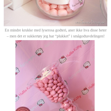
En mindre krukke med lyserosa godteri, aner ikke hva disse heter
– men det er sukkertøy jeg har “plukket” i smågodtavdelingen!