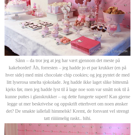
Sånn – da tror jeg at jeg har vært gjennom det meste på
kakebordet! Åh, forresten – jeg hadde jo et par krukker (en på
hver side) med mini chocolate chip cookies; og jeg pyntet de med
litt lyserosa smelta sjokolade. Jeg hadde ikke laget slike bittesmå
kjeks før, men jeg hadde lyst til å lage noe som var smått nok til å
kunne puttes i glasskrukker – og dette fungerte supert! Kan gjerne
legge ut mer beskrivelse og oppskrift etterhvert om noen ønsker
det? De smakte iallefall himmelsk! Kremt, de forsvant vel strengt
tatt riiiiimelig raskt.. hihi.