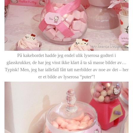
På kakebordet hadde jeg endel ulik lyserosa godteri i
glasskrukker, de har jeg visst ikke klart å ta så masse bilder av…
Typisk! Men, jeg har iallefall fått tatt nærbilder av noe av det – her
er et bilde av lyserosa “puter”!