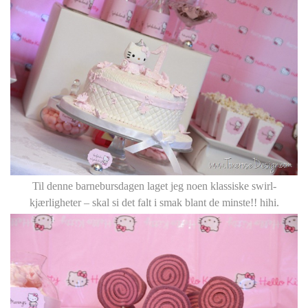
Til denne barnebursdagen laget jeg noen klassiske swirl-
kjærligheter – skal si det falt i smak blant de minste!! hihi.