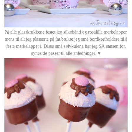
På alle glasskrukkene festet jeg silkebånd og rosalilla merkelapper,
mens til alt jeg plasserte på fat brukte jeg små bordkortholdere til å
feste merkelapper i. Disse små sølvkulene har jeg SÅ sansen for,
synes de passer til alle anledninger! ♥