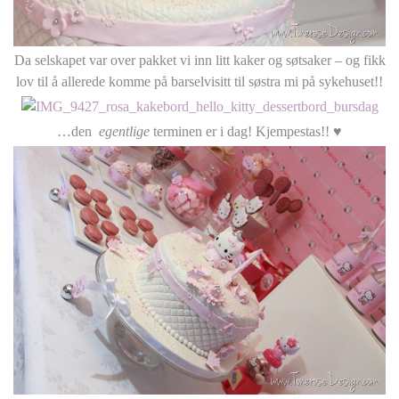
Da selskapet var over pakket vi inn litt kaker og søtsaker – og fikk
lov til å allerede komme på barselvisitt til søstra mi på sykehuset!!
…den
egentlige
terminen er i dag! Kjempestas!! ♥