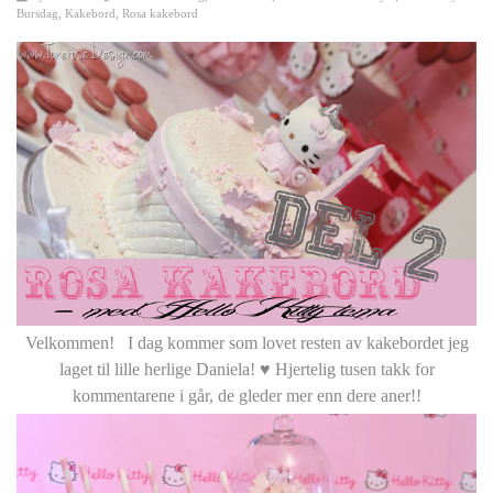
Bursdag
,
Kakebord
,
Rosa kakebord
Velkommen! I dag kommer som lovet resten av kakebordet jeg
laget til lille herlige Daniela! ♥ Hjertelig tusen takk for
kommentarene i går, de gleder mer enn dere aner!!