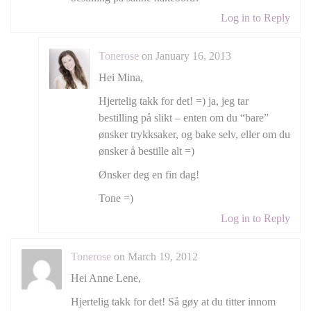
Log in to Reply
Tonerose
on January 16, 2013
Hei Mina,
Hjertelig takk for det! =) ja, jeg tar
bestilling på slikt – enten om du “bare”
ønsker trykksaker, og bake selv, eller om du
ønsker å bestille alt =)
Ønsker deg en fin dag!
Tone =)
Log in to Reply
Tonerose
on March 19, 2012
Hei Anne Lene,
Hjertelig takk for det! Så gøy at du titter innom