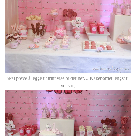
Skal prøve å legge ut trinnvise bilder her… Kakebordet lengst til
venstre,