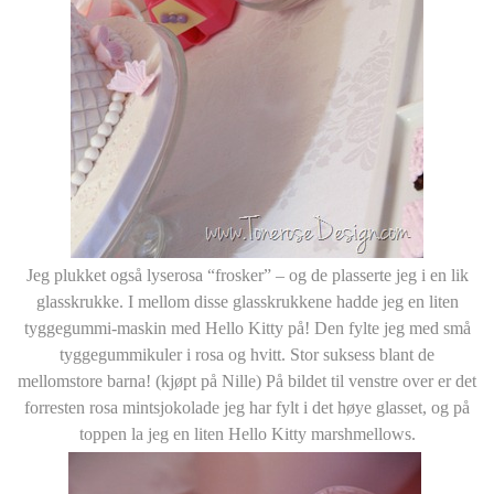
Jeg plukket også lyserosa “frosker” – og de plasserte jeg i en lik
glasskrukke. I mellom disse glasskrukkene hadde jeg en liten
tyggegummi-maskin med Hello Kitty på! Den fylte jeg med små
tyggegummikuler i rosa og hvitt. Stor suksess blant de
mellomstore barna! (kjøpt på Nille) På bildet til venstre over er det
forresten rosa mintsjokolade jeg har fylt i det høye glasset, og på
toppen la jeg en liten Hello Kitty marshmellows.