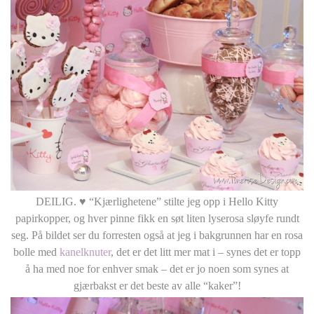
DEILIG. ♥ “Kjærlighetene” stilte jeg opp i Hello Kitty
papirkopper, og hver pinne fikk en søt liten lyserosa sløyfe rundt
seg. På bildet ser du forresten også at jeg i bakgrunnen har en rosa
bolle med
kanelknuter
, det er det litt mer mat i – synes det er topp
å ha med noe for enhver smak – det er jo noen som synes at
gjærbakst er det beste av alle “kaker”!