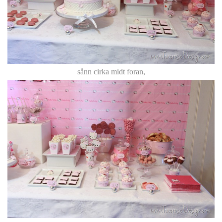
sånn cirka midt foran,