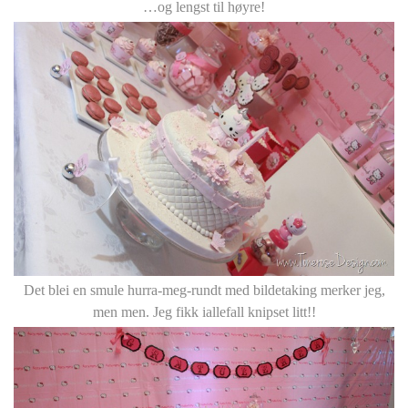
…og lengst til høyre!
Det blei en smule hurra-meg-rundt med bildetaking merker jeg,
men men. Jeg fikk iallefall knipset litt!!