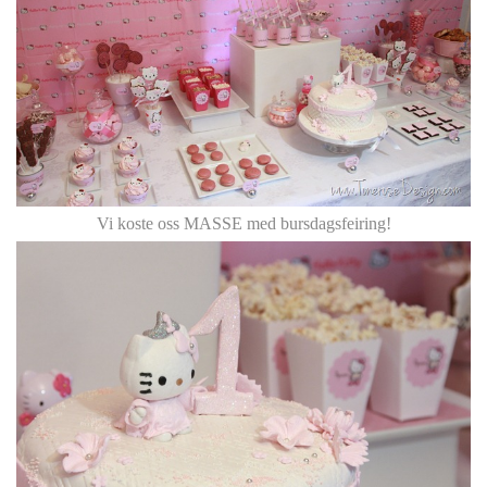
Vi koste oss MASSE med bursdagsfeiring!