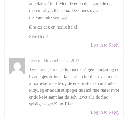
anbefales!! hihi. Men de er en del større de da,
men utrolig søt fasong. De finnes også på
matvarebutikken! :o)
Ønsker deg en herlig helg!!
Stor klem!
Log in to Reply
Else
on November 18, 2011
Jeg er meget meget inponeret så gennemført og en
hver piges drøm at få et sådan bord har vist mine
2 børnebørn dette og de er stor stor fan af Hallo
kitty.Jeg er nødtil at spøger de små fine flaser hvor
er de købt samt har du selv lavet alle de fine
spislige sager.Knus Else
Log in to Reply