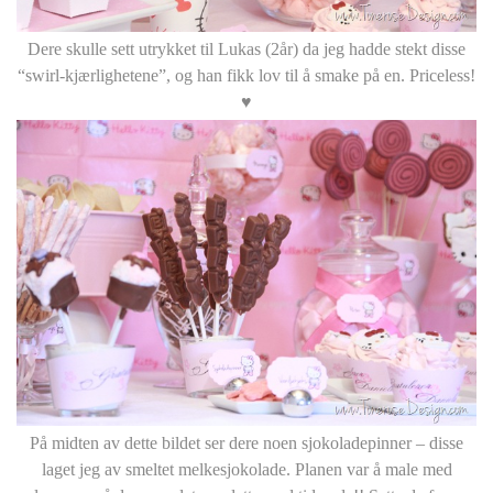
Dere skulle sett utrykket til Lukas (2år) da jeg hadde stekt disse
“swirl-kjærlighetene”, og han fikk lov til å smake på en. Priceless!
♥
På midten av dette bildet ser dere noen sjokoladepinner – disse
laget jeg av smeltet melkesjokolade. Planen var å male med