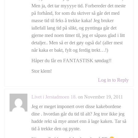
Men ja, det tar myyyye tid. Forbereder det meste
på forhånd, for som du skriver så går det med
masse tid til feks å trekke kaka! Jeg bruker
iallefall lang tid på slikt, og pyntinga går det
gjerne med noen timer til, jeg er såpass glad i litt
detaljer.. Men så er det gøy også da! (aller mest
når kaka er bakt, fylt og ferdig trekt…!)
Håper du får en FANTASTISK søndag!!
Stor klem!
Log in to Reply
Livet i Jerstadmoen 18.
on November 19, 2011
Jeg er meget imponert over disse kakebordene
dine . hvordan går du tid til alt? Jeg tror ikke jeg
hadde rekt så mye annet enn å lage kaken. Tar så
tid å trekke den og pynte.