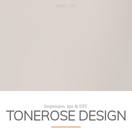
enjoy life
Kakekurs
DIY Kakedekorering
Inspirasjon, tips & DIY
TONEROSE DESIGN