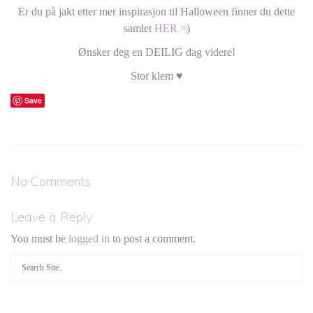
Er du på jakt etter mer inspirasjon til Halloween finner du dette
samlet
HER
=)
Ønsker deg en DEILIG dag videre!
Stor klem ♥
Save
No Comments
Leave a Reply
You must be
logged in
to post a comment.