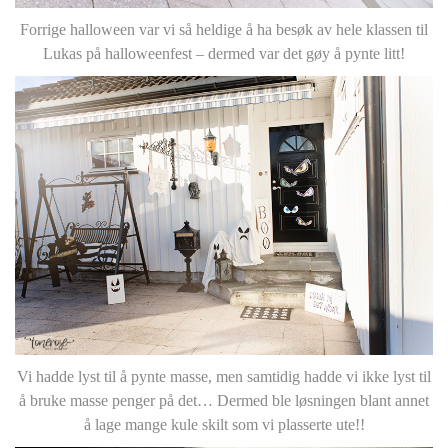
Forrige halloween var vi så heldige å ha besøk av hele klassen til
Lukas på halloweenfest – dermed var det gøy å pynte litt!
Vi hadde lyst til å pynte masse, men samtidig hadde vi ikke lyst til
å bruke masse penger på det… Dermed ble løsningen blant annet
å lage mange kule skilt som vi plasserte ute!!