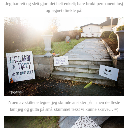
Jeg har rett og slett gjort det helt enkelt; bare brukt permanent tusj
og tegnet direkte på!
Noen av skiltene tegnet jeg skumle ansikter på – men de fleste
fant jeg og gutta på små-skummel tekst vi kunne skrive… =)