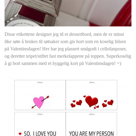
Disse etikettene designet jeg til et dessertbord, men de er minst
like søte å brukes til søtsaker som gis bort som en koselig hilsen
på Valentinsdagen! Her har jeg plassert smågodt i cellofanposer,
og deretter teipet/stiftet fast merkelappene på toppen. Superkoselig
å gi bort sammen med et hyggelig kort på Valentinsdagen! =)