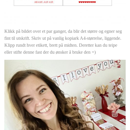
Klikk på bildet over et par ganger, da blir det større og egner seg
fint til utskrift. Skriv ut på vanlig kopiark A4-størrelse, liggende.
Klipp rundt hver etikett, brett på midten. Deretter kan du teipe
eller stifte denne fast der du ønsker å bruke den =)