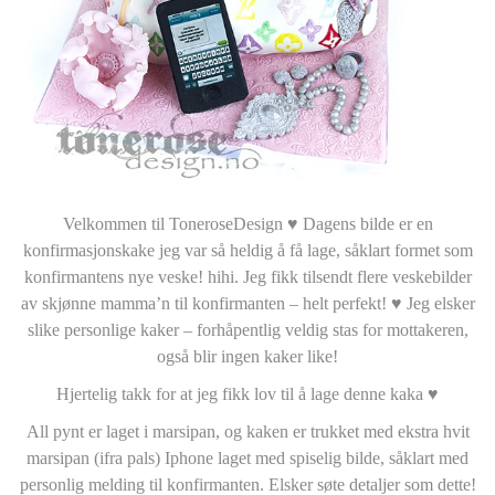
Velkommen til ToneroseDesign ♥ Dagens bilde er en
konfirmasjonskake jeg var så heldig å få lage, såklart formet som
konfirmantens nye veske! hihi. Jeg fikk tilsendt flere veskebilder
av skjønne mamma’n til konfirmanten – helt perfekt! ♥ Jeg elsker
slike personlige kaker – forhåpentlig veldig stas for mottakeren,
også blir ingen kaker like!
Hjertelig takk for at jeg fikk lov til å lage denne kaka ♥
All pynt er laget i marsipan, og kaken er trukket med ekstra hvit
marsipan (ifra pals) Iphone laget med spiselig bilde, såklart med
personlig melding til konfirmanten. Elsker søte detaljer som dette!