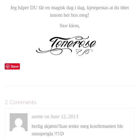
Jeg håper DU får en magisk dag i dag, kjempestas at du tittet
innom her hos meg!
Stor klem,
Save
2 Comments
anette on June 12, 2013
herlig skjønn!!kan tenke meg konfirmanten ble
suuupergla !!!:D