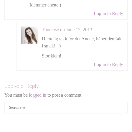
klemmer anette:)
Log in to Reply
Tonerose
on June 17, 2013
Hjertelig takk for det Anette, håper den falt
i smak! =)
Stor klem!
Log in to Reply
Leave a Reply
You must be
logged in
to post a comment.