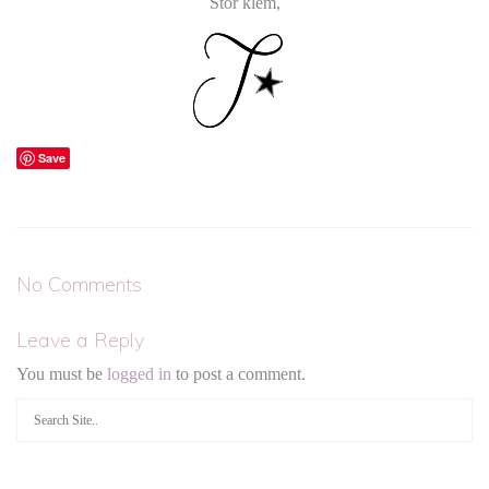
Stor klem,
Save
No Comments
Leave a Reply
You must be
logged in
to post a comment.