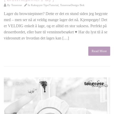
By
Tonerose
In
Kakepynt Tips/Tutorial
,
ToneroseDesign Bok
Lager du browniepinner? Dette er det en stund siden jeg begynte
med – men ser nå at veldig mange lager det nå. Kjempegøy! Det
er VELDIG enkelt å lage, og er alltid en stor suksess. Perfekt på
dessertbordet, eller bare til venninnebesøket ♥ Har du lyst til å se
videosnutt av hvordan det lages kan […]
Read More