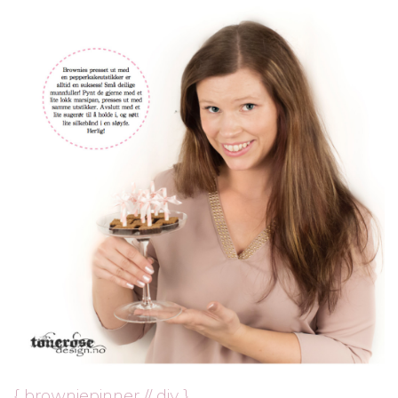
{ browniepinner // diy }