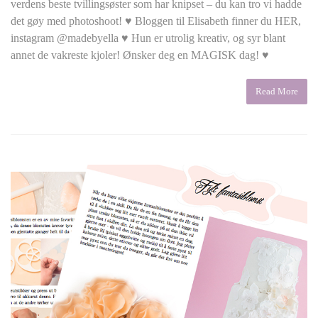
verdens beste tvillingsøster som har knipset – du kan tro vi hadde
det gøy med photoshoot! ♥ Bloggen til Elisabeth finner du HER,
instagram @madebyella ♥ Hun er utrolig kreativ, og syr blant
annet de vakreste kjoler! Ønsker deg en MAGISK dag! ♥
Read More