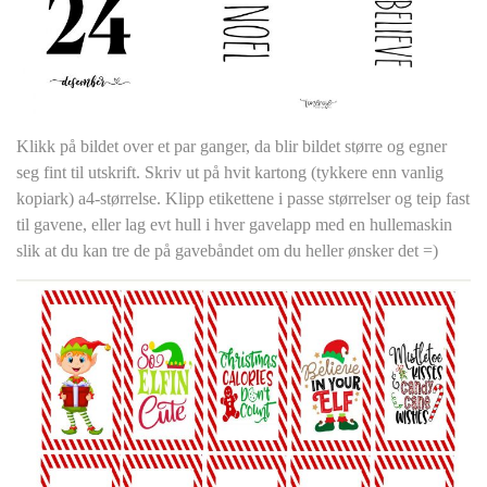
Klikk på bildet over et par ganger, da blir bildet større og egner
seg fint til utskrift. Skriv ut på hvit kartong (tykkere enn vanlig
kopiark) a4-størrelse. Klipp etikettene i passe størrelser og teip fast
til gavene, eller lag evt hull i hver gavelapp med en hullemaskin
slik at du kan tre de på gavebåndet om du heller ønsker det =)