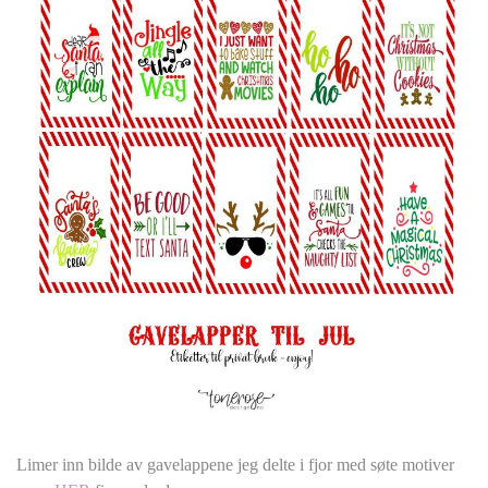
Limer inn bilde av gavelappene jeg delte i fjor med søte motiver