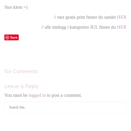
Stor klem =)
// mer gratis print finner du samlet
HER
// alle innlegg i kategorien JUL finner du
HER
Save
No Comments
Leave a Reply
You must be
logged in
to post a comment.