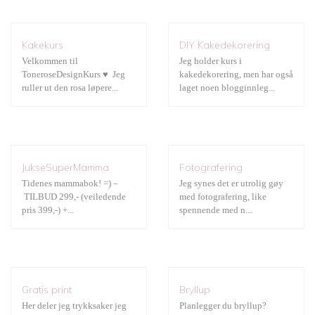
Kakekurs
DIY Kakedekorering
Velkommen til
Jeg holder kurs i
ToneroseDesignKurs ♥ Jeg
kakedekorering, men har også
ruller ut den rosa løpere...
laget noen blogginnleg...
JukseSuperMamma
Fotografering
JukseSuperMamma
Fotografering
Tidenes mammabok! =) –
Jeg synes det er utrolig gøy
TILBUD 299,- (veiledende
med fotografering, like
pris 399,-) +...
spennende med n...
Gratis print
Bryllup
Gratis print
Bryllup
Her deler jeg trykksaker jeg
Planlegger du bryllup?