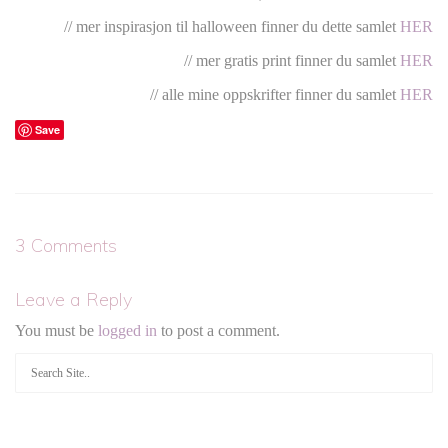
// mer inspirasjon til halloween finner du dette samlet
HER
// mer gratis print finner du samlet
HER
// alle mine oppskrifter finner du samlet
HER
Save
3 Comments
Leave a Reply
You must be
logged in
to post a comment.