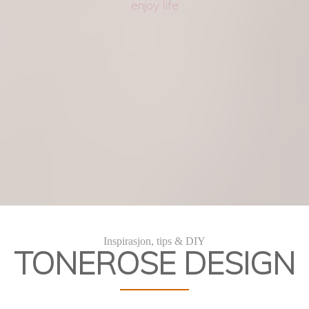
enjoy life
Inspirasjon, tips & DIY
TONEROSE DESIGN
Kakekurs
DIY Kakedekorering