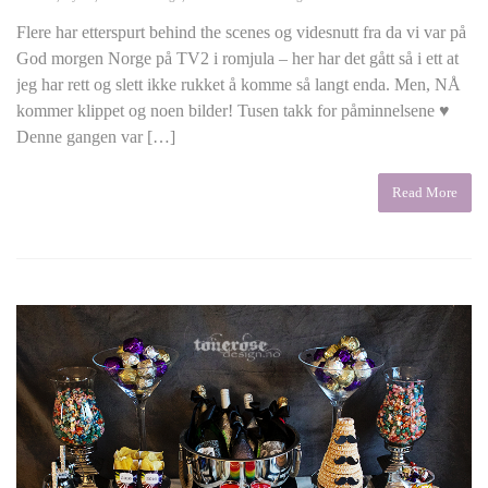
Flere har etterspurt behind the scenes og videsnutt fra da vi var på
God morgen Norge på TV2 i romjula – her har det gått så i ett at
jeg har rett og slett ikke rukket å komme så langt enda. Men, NÅ
kommer klippet og noen bilder! Tusen takk for påminnelsene ♥
Denne gangen var […]
Read More