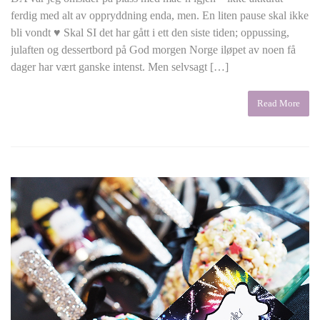
ferdig med alt av oppryddning enda, men. En liten pause skal ikke
bli vondt ♥ Skal SI det har gått i ett den siste tiden; oppussing,
julaften og dessertbord på God morgen Norge iløpet av noen få
dager har vært ganske intenst. Men selvsagt […]
Read More