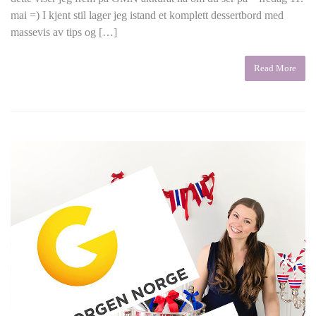
mai =) I kjent stil lager jeg istand et komplett dessertbord med
massevis av tips og […]
Read More