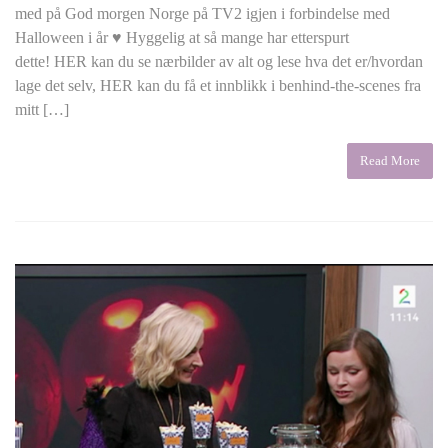
med på God morgen Norge på TV2 igjen i forbindelse med
Halloween i år ♥ Hyggelig at så mange har etterspurt
dette! HER kan du se nærbilder av alt og lese hva det er/hvordan
lage det selv, HER kan du få et innblikk i benhind-the-scenes fra
mitt […]
Read More