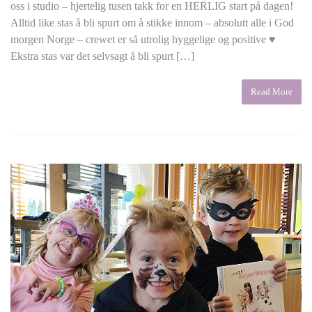
oss i studio – hjertelig tusen takk for en HERLIG start på dagen!
Alltid like stas å bli spurt om å stikke innom – absolutt alle i God
morgen Norge – crewet er så utrolig hyggelige og positive ♥
Ekstra stas var det selvsagt å bli spurt […]
Read More