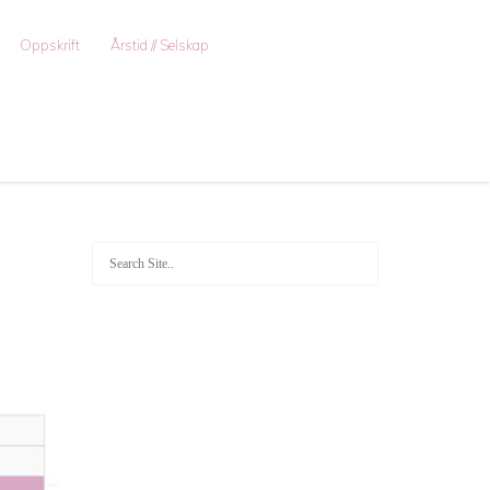
Oppskrift
Årstid // Selskap