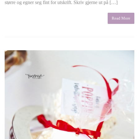
større og egner seg fint for utskrift. Skriv gjerne ut på […]
Read More