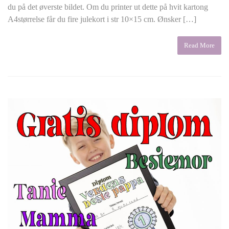
du på det øverste bildet. Om du printer ut dette på hvit kartong
A4størrelse får du fire julekort i str 10×15 cm. Ønsker […]
Read More