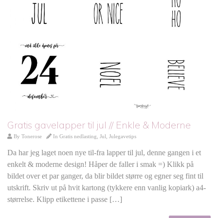
Gratis gavelapper til jul // Enkle & Moderne
By
Tonerose
In
Gratis nedlasting
,
Jul
,
Julegavetips
Da har jeg laget noen nye til-fra lapper til jul, denne gangen i et
enkelt & moderne design! Håper de faller i smak =) Klikk på
bildet over et par ganger, da blir bildet større og egner seg fint til
utskrift. Skriv ut på hvit kartong (tykkere enn vanlig kopiark) a4-
størrelse. Klipp etikettene i passe […]