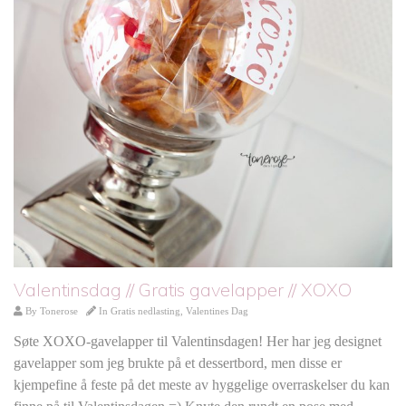
Valentinsdag // Gratis gavelapper // XOXO
By
Tonerose
In
Gratis nedlasting
,
Valentines Dag
Søte XOXO-gavelapper til Valentinsdagen! Her har jeg designet
gavelapper som jeg brukte på et dessertbord, men disse er
kjempefine å feste på det meste av hyggelige overraskelser du kan