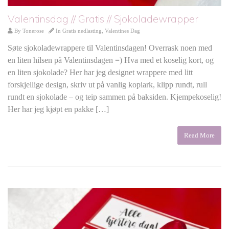
Valentinsdag // Gratis // Sjokoladewrapper
By
Tonerose
In
Gratis nedlasting
,
Valentines Dag
Søte sjokoladewrappere til Valentinsdagen! Overrask noen med
en liten hilsen på Valentinsdagen =) Hva med et koselig kort, og
en liten sjokolade? Her har jeg designet wrappere med litt
forskjellige design, skriv ut på vanlig kopiark, klipp rundt, rull
rundt en sjokolade – og teip sammen på baksiden. Kjempekoselig!
Her har jeg kjøpt en pakke […]
Read More