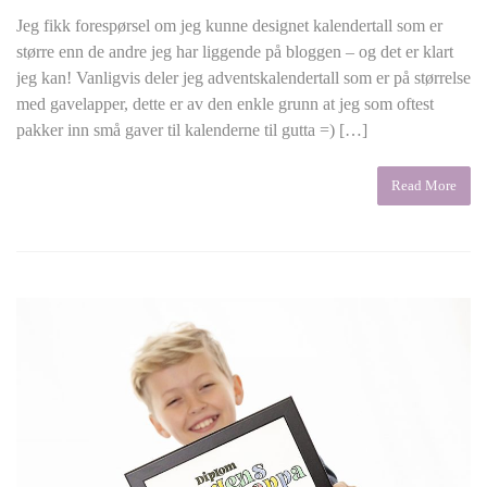
Jeg fikk forespørsel om jeg kunne designet kalendertall som er
større enn de andre jeg har liggende på bloggen – og det er klart
jeg kan! Vanligvis deler jeg adventskalendertall som er på størrelse
med gavelapper, dette er av den enkle grunn at jeg som oftest
pakker inn små gaver til kalenderne til gutta =) […]
Read More