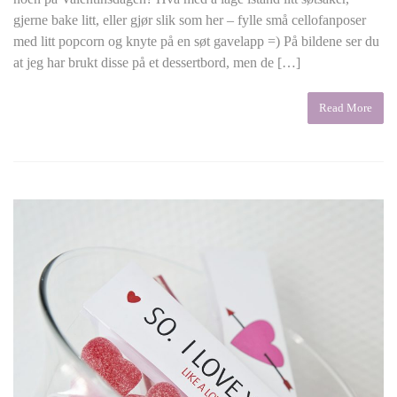
gjerne bake litt, eller gjør slik som her – fylle små cellofanposer
med litt popcorn og knyte på en søt gavelapp =) På bildene ser du
at jeg har brukt disse på et dessertbord, men de […]
Read More