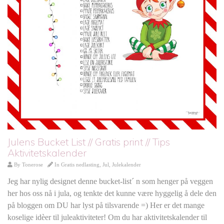
Julens Bucket List // Gratis print // Tips
Aktivitetskalender
By
Tonerose
In
Gratis nedlasting
,
Jul
,
Julekalender
Jeg har nylig designet denne bucket-list´ n som henger på veggen
her hos oss nå i jula, og tenkte det kunne være hyggelig å dele den
på bloggen om DU har lyst på tilsvarende =) Her er det mange
koselige idèer til juleaktiviteter! Om du har aktivitetskalender til