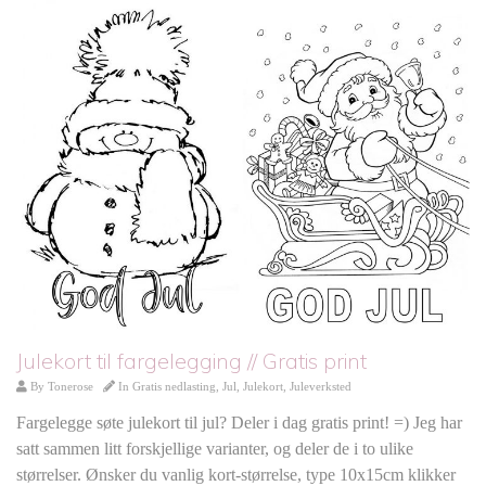
Julekort til fargelegging // Gratis print
By
Tonerose
In
Gratis nedlasting
,
Jul
,
Julekort
,
Juleverksted
Fargelegge søte julekort til jul? Deler i dag gratis print! =) Jeg har
satt sammen litt forskjellige varianter, og deler de i to ulike
størrelser. Ønsker du vanlig kort-størrelse, type 10x15cm klikker