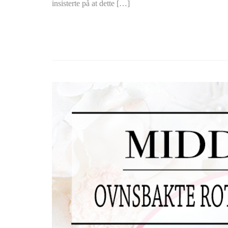
insisterte på at dette […]