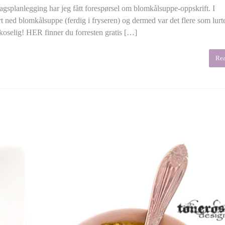
gsplanlegging har jeg fått forespørsel om blomkålsuppe-oppskrift. I
 ned blomkålsuppe (ferdig i fryseren) og dermed var det flere som lurt
rkoselig! HER finner du forresten gratis […]
Re