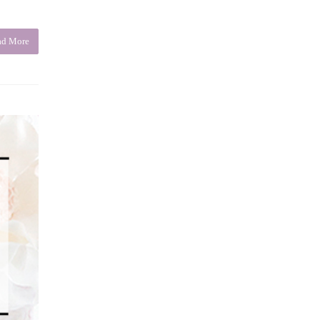
ad More