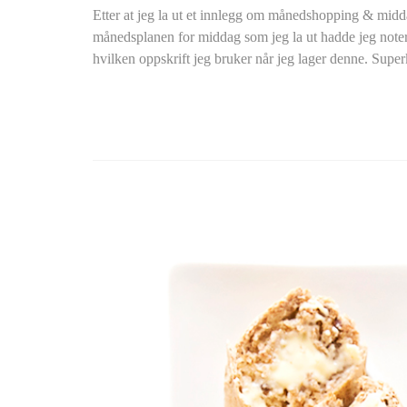
Etter at jeg la ut et innlegg om månedshopping & midda
månedsplanen for middag som jeg la ut hadde jeg notert
hvilken oppskrift jeg bruker når jeg lager denne. Supe