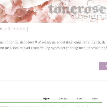
as på lørdag }
 litt for fullstappede! ♥ Meeeen, nå er det ikke lenge før vi flytter, da 
 enn meg som er glad i rutiner? Jeg synes det er deilig med litt struktur p
Re