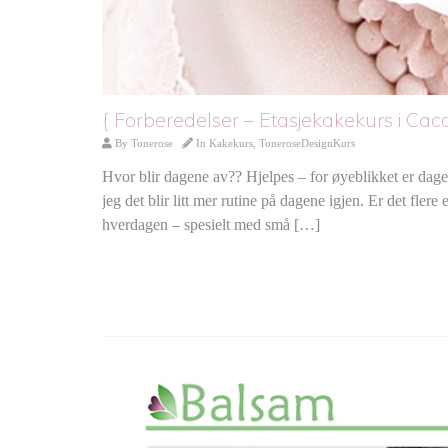
{ Forberedelser – Etasjekakekurs i Cac
By
Tonerose
In
Kakekurs
,
ToneroseDesignKurs
Hvor blir dagene av?? Hjelpes – for øyeblikket er dagene
jeg det blir litt mer rutine på dagene igjen. Er det flere
hverdagen – spesielt med små […]