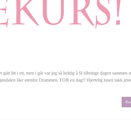
tt litt i ett, men i går var jeg så heldig å få tilbringe dagen sammen 
øndalen like utenfor Drammen. FOR en dag!! Hjertelig tusen takk jente
Re