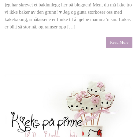
jeg har skrevet et bakinnlegg her på bloggen! Men, du må ikke tro
vi ikke baker av den grunn! ♥ Jeg og gutta storkoser oss med
kakebaking, småtassene er flinke til å hjelpe mamma’n sin. Lukas
er blitt så stor nå, og ramser opp […]
Read More