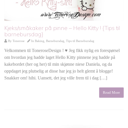
Kjeks/småkaker på pinne – Hello Kitty ! {Tips til
barnebursdag}
By
Tonerose
In
Baking
,
Barnebursdag
,
Tips til Barnebursdag
Velkommen til ToneroseDesign ! ♥ Jeg fikk nylig en forespørsel
om hvordan jeg hadde laget Hello Kitty pinnene jeg hadde på
kakebordet (her og her) til min skjønne niese Daniela, og da
oppdaget jeg plutselig at disse har jeg jo helt glemt å blogge!
Snakker om! hihi. Uansett, det jeg ville frem til i dag […]
Read More