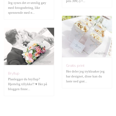
pris 399,-) +...
Jeg synes det er utrolig gøy
med fotografering, like
spennende med n...
Gratis print
Her deler jeg trykksaker jeg
Bryllup
har designet, disse kan du
Planlegger du bryllup?
laste ned grat...
Hjertelig tillykke!! ♥ Her på
bloggen finne...