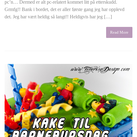
pc’n… Dermed er alt pc-relatert kommet litt på etterskudd.
Grmfg!! Bank i bordet, det er aller første gang jeg har opplevd
det. Jeg har vært heldig så langt!! Heldigvis har jeg […]
Read More