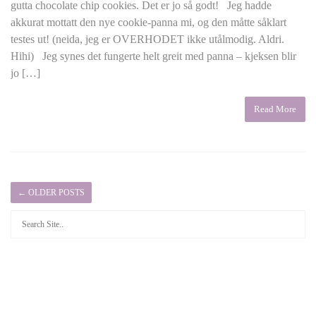
gutta chocolate chip cookies. Det er jo så godt! Jeg hadde
akkurat mottatt den nye cookie-panna mi, og den måtte såklart
testes ut! (neida, jeg er OVERHODET ikke utålmodig. Aldri.
Hihi) Jeg synes det fungerte helt greit med panna – kjeksen blir
jo […]
Read More
←
OLDER POSTS