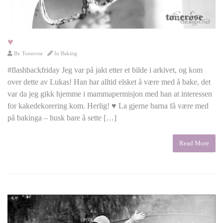
♥
By
Tonerose
In
Baking
#flashbackfriday Jeg var på jakt etter et bilde i arkivet, og kom
over dette av Lukas! Han har alltid elsket å være med å bake, det
var da jeg gikk hjemme i mammapermisjon med han at interessen
for kakedekorering kom. Herlig! ♥ La gjerne barna få være med
på bakinga – husk bare å sette […]
Read More