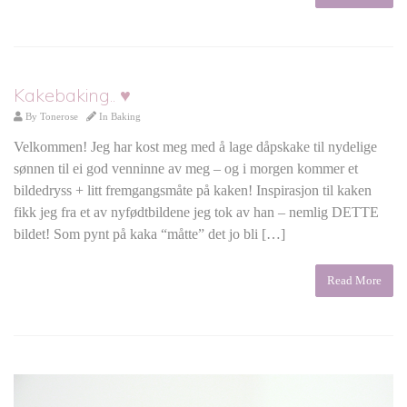
Kakebaking.. ♥
By
Tonerose
In
Baking
Velkommen! Jeg har kost meg med å lage dåpskake til nydelige
sønnen til ei god venninne av meg – og i morgen kommer et
bildedryss + litt fremgangsmåte på kaken! Inspirasjon til kaken
fikk jeg fra et av nyfødtbildene jeg tok av han – nemlig DETTE
bildet! Som pynt på kaka “måtte” det jo bli […]
Read More