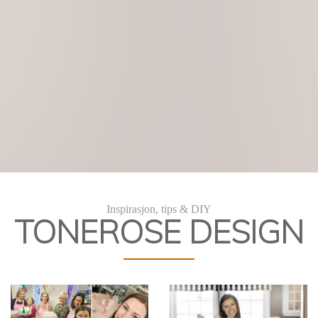
Kakekurs
DIY Kakedekorering
Inspirasjon, tips & DIY
TONEROSE DESIGN