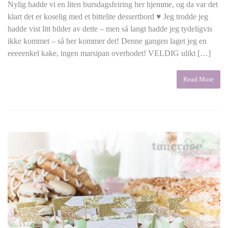
Nylig hadde vi en liten bursdagsfeiring her hjemme, og da var det
klart det er koselig med et bittelite dessertbord ♥ Jeg trodde jeg
hadde vist litt bilder av dette – men så langt hadde jeg tydeligvis
ikke kommet – så her kommer det! Denne gangen laget jeg en
eeeeenkel kake, ingen marsipan overhodet! VELDIG ulikt […]
Read More