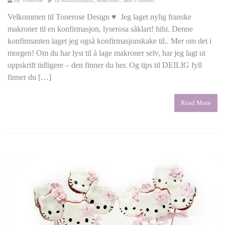
Velkommen til Tonerose Design ♥ Jeg laget nylig franske
makroner til en konfirmasjon, lyserosa såklart! hihi. Denne
konfirmanten laget jeg også konfirmasjonskake til.. Mer om det i
morgen! Om du har lyst til å lage makroner selv, har jeg lagt ut
oppskrift tidligere – den finner du her. Og tips til DEILIG fyll
finner du […]
Read More