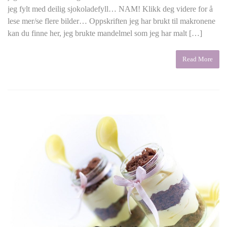
jeg fylt med deilig sjokoladefyll… NAM! Klikk deg videre for å
lese mer/se flere bilder… Oppskriften jeg har brukt til makronene
kan du finne her, jeg brukte mandelmel som jeg har malt […]
Read More