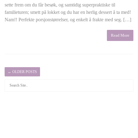
sette frem om du får besøk, og samtidig superpraktiske til
familieturen; smett på lokket og du har en herlig dessert å ta med!
Nam!! Perfekte porsjonstørrelser, og enkelt å frakte med seg. […]
Read More
←
OLDER POSTS