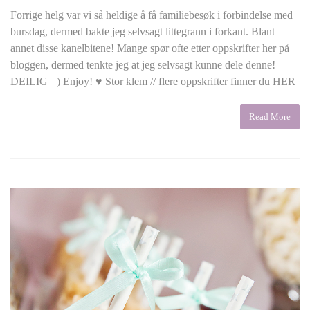
Forrige helg var vi så heldige å få familiebesøk i forbindelse med
bursdag, dermed bakte jeg selvsagt littegrann i forkant. Blant
annet disse kanelbitene! Mange spør ofte etter oppskrifter her på
bloggen, dermed tenkte jeg at jeg selvsagt kunne dele denne!
DEILIG =) Enjoy! ♥ Stor klem // flere oppskrifter finner du HER
Read More