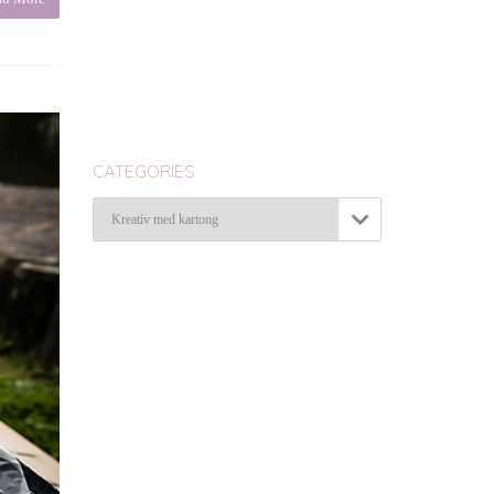
CATEGORIES
Categories
